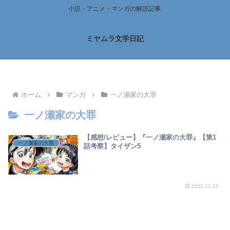
小説・アニメ・マンガの解説記事.
ミヤムラ文学日記
ホーム
マンガ
一ノ瀬家の大罪
一ノ瀬家の大罪
【感想/レビュー】『一ノ瀬家の大罪』【第1
一ノ瀬家の大罪
話考察】タイザン5
2022.11.15