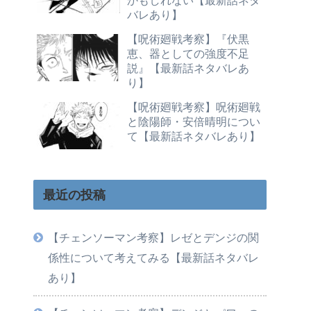
バレあり】
【呪術廻戦考察】『伏黒
恵、器としての強度不足
説』【最新話ネタバレあ
り】
【呪術廻戦考察】呪術廻戦
と陰陽師・安倍晴明につい
て【最新話ネタバレあり】
最近の投稿
【チェンソーマン考察】レゼとデンジの関
係性について考えてみる【最新話ネタバレ
あり】