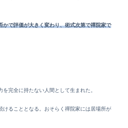
否かで評価が大きく変わり、術式次第で禪院家で
力を完全に持たない人間として生まれた。
続けることとなる。おそらく禪院家には居場所が