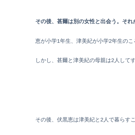
その後、甚爾は別の女性と出会う。それ
恵が小学1年生、津美紀が小学2年生のこ
しかし、甚爾と津美紀の母親は2人してす
その後、伏黒恵は津美紀と2人で暮らす