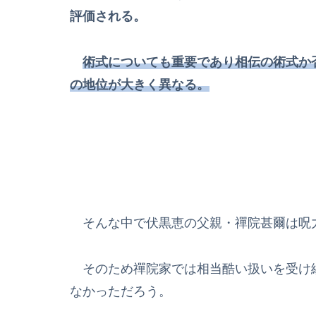
評価される。
術式についても重要であり相伝の術式か
の地位が大きく異なる。
そんな中で伏黒恵の父親・禪院甚爾は呪
そのため禪院家では相当酷い扱いを受け
なかっただろう。