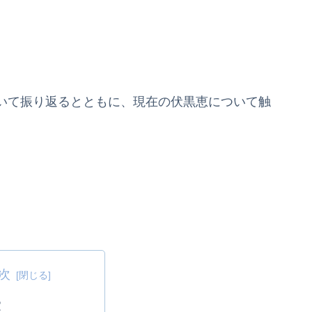
いて振り返るとともに、現在の伏黒恵について触
次
家