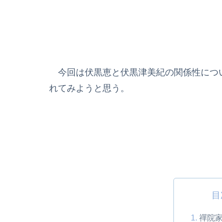
今回は伏黒恵と伏黒津美紀の関係性につ
れてみようと思う。
目
禪院