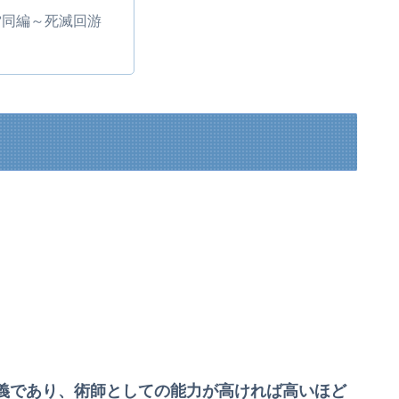
雷同編～死滅回游
義であり、術師としての能力が高ければ高いほど