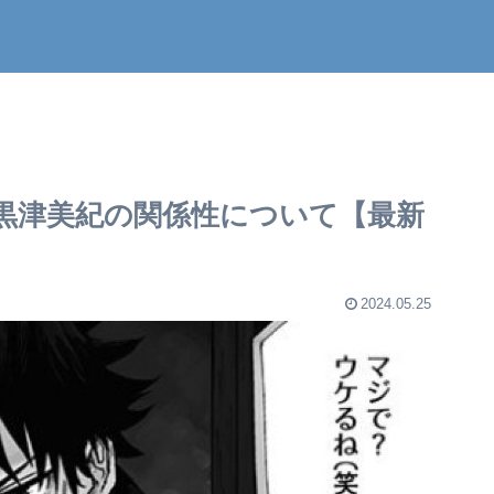
黒津美紀の関係性について【最新
2024.05.25