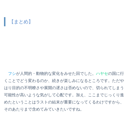
【まとめ】
フシ
が人間的・動物的な変化をみせた回でした。
ハヤセ
の国に行
くことでどう変わるのか、続きが楽しみになるところです。ただや
はり目的の不明瞭さや展開の遅さは否めないので、切られてしまう
可能性が高いような気がして心配です。加え、ここまでじっくり進
めたということはラストの結末が重要になってくるわけですから、
そのあたりまで含めてみていきたいですね。