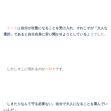
マーチ
は
自分が生贄になることを受け入れ、それこそが「大人な
選択」であると自分自身に言い聞かせようとしている
ようでした。
しかしそこに現れるのが
パロナ
です。
「
しきたりなんて守る必要ない。自分で大人になることを選んでい
いんだ」