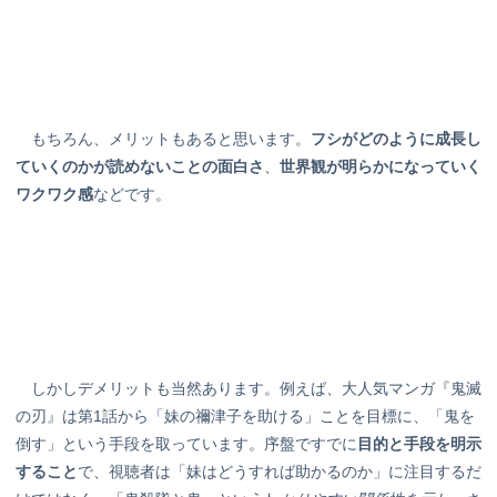
もちろん、メリットもあると思います。
フシがどのように成長し
ていくのかが読めないことの面白さ
、
世界観が明らかになっていく
ワクワク感
などです。
しかしデメリットも当然あります。例えば、大人気マンガ『鬼滅
の刃』は第1話から「妹の禰津子を助ける」ことを目標に、「鬼を
倒す」という手段を取っています。序盤ですでに
目的と手段を明示
すること
で、視聴者は「妹はどうすれば助かるのか」に注目するだ