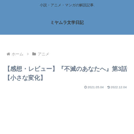
小説・アニメ・マンガの解説記事.
ミヤムラ文学日記
ホーム
アニメ
【感想・レビュー】『不滅のあなたへ』第3話
【小さな変化】
2021.05.04
2022.12.04