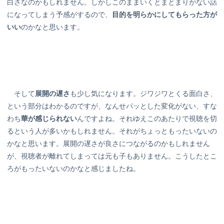
白さなのかもしれません。しかしこのままいくとまとまりがない話
になってしまう予感がするので、
目的を明らかにしてもらった方が
いい
のかなと思います。
そして
展開の遅さ
も少し気になります。ジワジワとくる面白さ、
という部分はわかるのですが、なんせパッとした変化がない、すな
わち
華が感じられない
んですよね。それゆえこのあたりで視聴を切
るという人が多いかもしれません。それがちょっともったいないの
かなと思います。展開の遅さが良さにつながるのかもしれません
が、視聴者が離れてしまっては元も子もありません。こうしたとこ
ろがもったいないのかなと感じましたね。