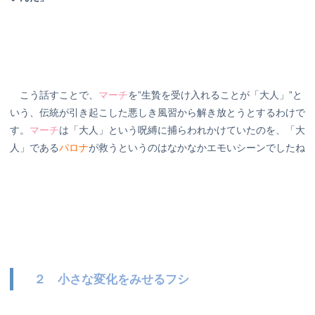
こう話すことで、
マーチ
を”生贄を受け入れることが「大人」”と
いう、伝統が引き起こした悪しき風習から解き放とうとするわけで
す。
マーチ
は「大人」という呪縛に捕らわれかけていたのを、「大
人」である
パロナ
が救うというのはなかなかエモいシーンでしたね
２ 小さな変化をみせるフシ