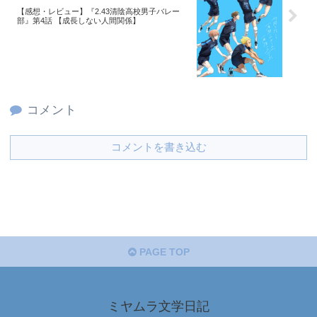
【感想・レビュー】『2.43清陰高校男子バレー
部』第4話 【成長しない人間関係】
コメント
コメントを書き込む
PAGE TOP
ミヤムラ文学日記