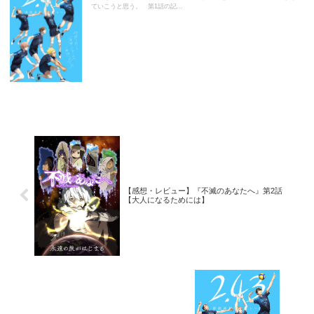
ていこうと思う。 第1話の記...
【感想・レビュー】『不滅のあなたへ』第2話
【大人になるためには】