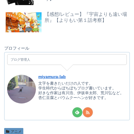
【感想/レビュー】『宇宙よりも遠い場
所』【よりもい第１話考察】
プロフィール
ブログ管理人
miyamura-lab
文字を書きたいだけの人です。
学生時代からぼちぼちブログ書いています。
好きな作家は有川浩、伊坂幸太郎、荒川弘など。
杏仁豆腐とバウムクーヘンが好きです。
アニメ