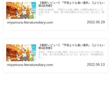
【感想/レビュー】『宇宙よりも遠い場所』【よりもい
第3話考察】
今回も引き続き、『宇宙よりも遠い場所』の考察を進めていこう
と思います。 前回、前々回の記事は↓からどうぞ。あらすじ・第
３...
2022.05.29
miyamura-literaturediary.com
【感想/レビュー】『宇宙よりも遠い場所』【よりもい
第4話考察】
今回も『宇宙よりも遠い場所』のレビューをしていこうと思いま
す。前回、前々回の記事は↓からどうぞ。あらすじ 紆余曲折あり
な...
2022.06.13
miyamura-literaturediary.com