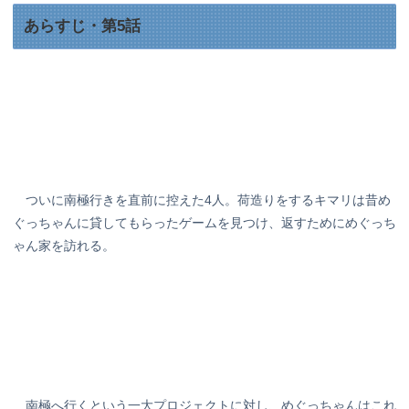
あらすじ・第5話
ついに南極行きを直前に控えた4人。荷造りをするキマリは昔め
ぐっちゃんに貸してもらったゲームを見つけ、返すためにめぐっち
ゃん家を訪れる。
南極へ行くという一大プロジェクトに対し、めぐっちゃんはこれ