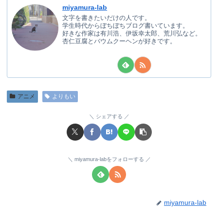
miyamura-lab
文字を書きたいだけの人です。
学生時代からぼちぼちブログ書いています。
好きな作家は有川浩、伊坂幸太郎、荒川弘など。
杏仁豆腐とバウムクーヘンが好きです。
アニメ
よりもい
シェアする
miyamura-labをフォローする
miyamura-lab