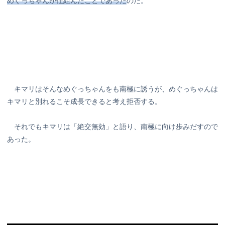
めぐっちゃんが仕組んだことであった
のだ。
キマリはそんなめぐっちゃんをも南極に誘うが、めぐっちゃんは
キマリと別れるこそ成長できると考え拒否する。
それでもキマリは「絶交無効」と語り、南極に向け歩みだすので
あった。