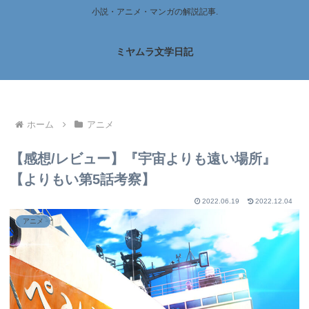
小説・アニメ・マンガの解説記事.
ミヤムラ文学日記
ホーム
アニメ
【感想/レビュー】『宇宙よりも遠い場所』
【よりもい第5話考察】
2022.06.19
2022.12.04
アニメ